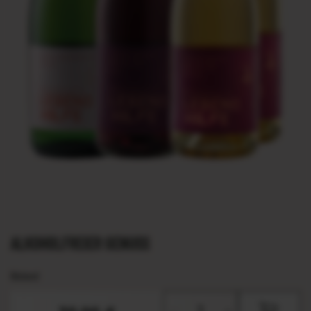
ALKOHOLFREIER GENUSS
Bioland