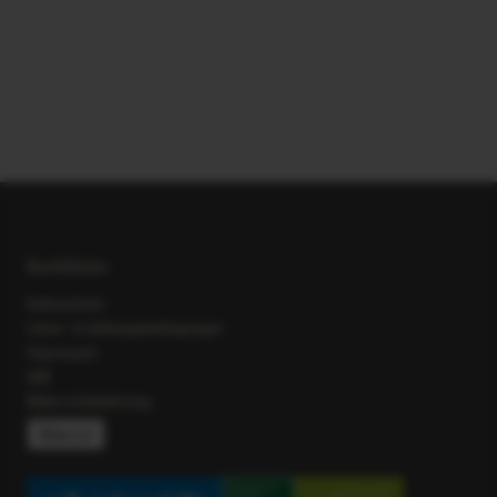
Rechtliches
Datenschutz
Liefer- & Zahlungsbedingungen
Impressum
AGB
Widerrufsbelehrung
Widerruf